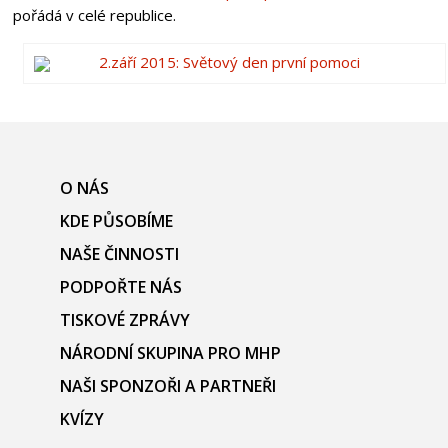
pořádá v celé republice.
2.září 2015: Světový den první pomoci
O NÁS
KDE PŮSOBÍME
NAŠE ČINNOSTI
PODPOŘTE NÁS
TISKOVÉ ZPRÁVY
NÁRODNÍ SKUPINA PRO MHP
NAŠI SPONZOŘI A PARTNEŘI
KVÍZY