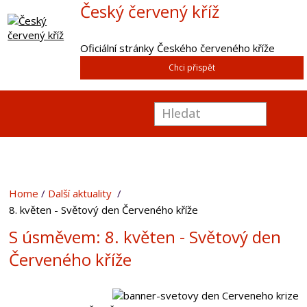
Český červený kříž
Oficiální stránky Českého červeného kříže
Chci přispět
Home
Další aktuality
8. květen - Světový den Červeného kříže
S úsměvem: 8. květen - Světový den
Červeného kříže