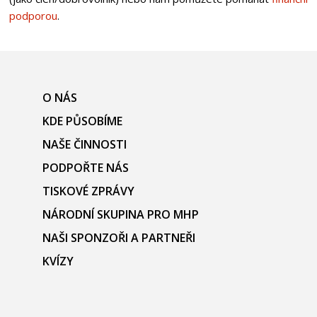
podporou
.
O NÁS
KDE PŮSOBÍME
NAŠE ČINNOSTI
PODPOŘTE NÁS
TISKOVÉ ZPRÁVY
NÁRODNÍ SKUPINA PRO MHP
NAŠI SPONZOŘI A PARTNEŘI
KVÍZY