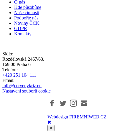
O nás
Kde působíme
Naše činnosti
Podpořte nás
Noviny ČČK
GDPR
Kontakty
Sídlo:
Rozdělovská 2467/63,
169 00 Praha 6
Telefon:
+420 251 104 111
Email:
info@cervenykriz.eu
Nastavení souborů cookie
Webdesign FIREMNIWEB.CZ
×