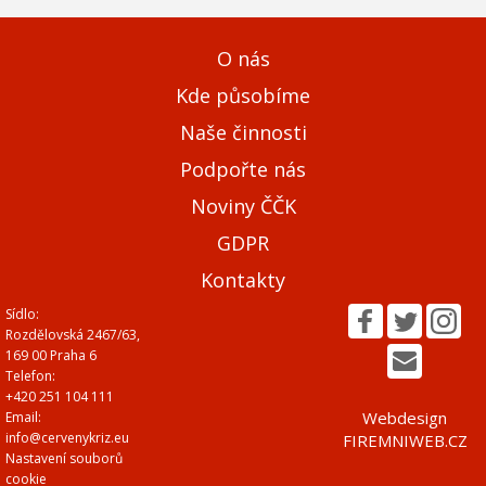
O nás
Kde působíme
Naše činnosti
Podpořte nás
Noviny ČČK
GDPR
Kontakty
Sídlo:
Rozdělovská 2467/63,
169 00 Praha 6
Telefon:
+420 251 104 111
Webdesign
Email:
info@cervenykriz.eu
FIREMNIWEB.CZ
Nastavení souborů
cookie