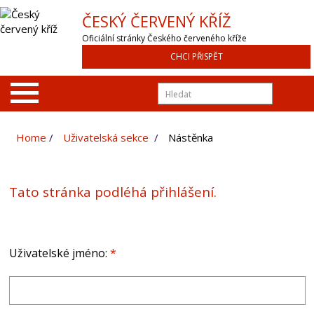
ČESKÝ ČERVENÝ KŘÍŽ
Oficiální stránky Českého červeného kříže
CHCI PŘISPĚT
Home
Uživatelská sekce
Nástěnka
Tato stránka podléhá přihlášení.
Uživatelské jméno:
*