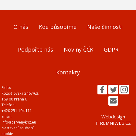
O nás
Kde působíme
Naše činnosti
Podpořte nás
Noviny ČČK
GDPR
Kontakty
Sídlo:
Rozdělovská 2467/63,
169 00 Praha 6
Telefon:
+420 251 104 111
Webdesign
Email:
info@cervenykriz.eu
FIREMNIWEB.CZ
Nastavení souborů
cookie