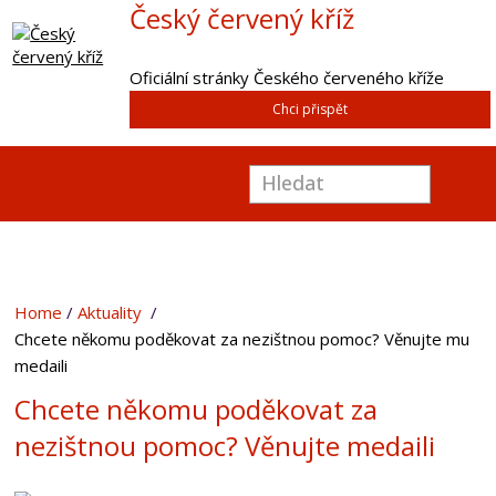
Český červený kříž
Oficiální stránky Českého červeného kříže
Chci přispět
Home
Aktuality
Chcete někomu poděkovat za nezištnou pomoc? Věnujte mu
medaili
Chcete někomu poděkovat za
nezištnou pomoc? Věnujte medaili