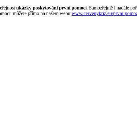
veřejnost
ukázky poskytování první pomoci
. Samozřejmě i nadále po
 pomoci můžete přímo na našem webu
www.cervenykriz.eu/prvni-pomo