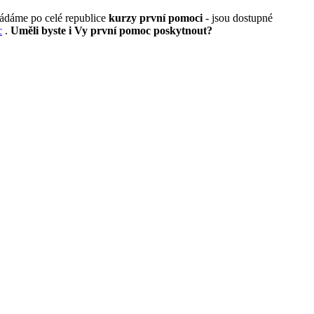
řádáme po celé republice
kurzy první pomoci
- jsou dostupné
c
.
Uměli byste i Vy první pomoc poskytnout?