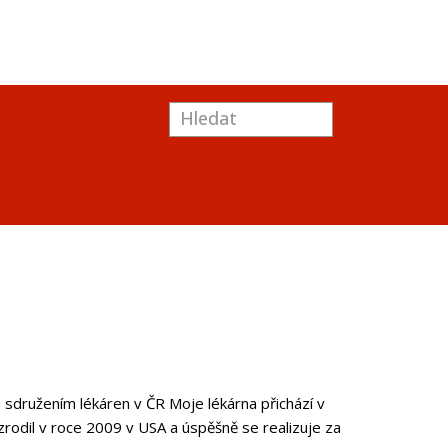
 sdružením lékáren v ČR
Moje lékárna
přichází v
 zrodil v roce 2009 v USA a úspěšně se realizuje za