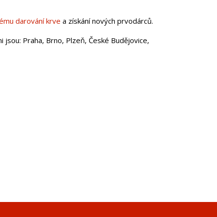
ému darování krve
a získání nových prvodárců.
 jsou: Praha, Brno, Plzeň, České Budějovice,