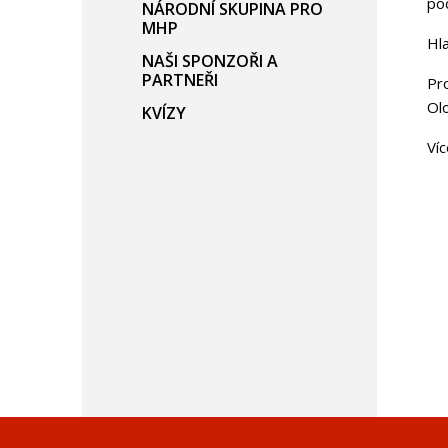
po
NÁRODNÍ SKUPINA PRO
MHP
Hl
NAŠI SPONZOŘI A
PARTNEŘI
Pr
Ol
KVÍZY
Víc