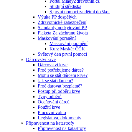
Portál MladyZdravotnik.cz
Studijní střediska
S první pomocí za dětmi do škol
Výuka PP dospělých
Zdravotnické zabezpečení
Standardy poskytování PP
Plaketa Za záchranu života
Maskování poranění
Maskování poranění
Kurz Maskér ČČK
Světový den první pomoci
Dárcovství krve
Dárcovství krve
Proč potřebujeme dárce?
Mohu se stát dárcem krve?
Jak se stát dárcem?
Proč darovat bezplatně?
Postup při odběru krve
Typy odběrů
Oceňování dárců
Použití krve
Pracovní volno
Legislativa, dokumenty
Připravenost na katastrofy
Připravenost na katastrofy