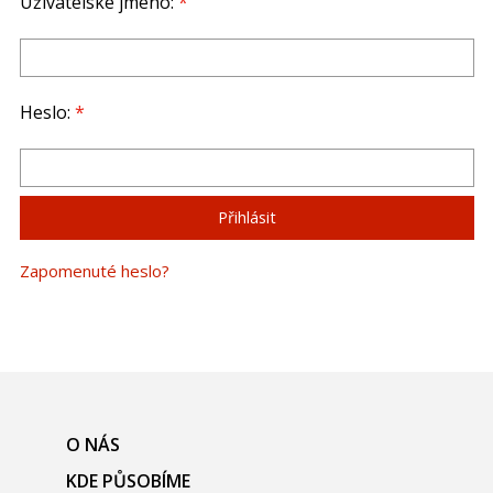
Uživatelské jméno:
*
Heslo:
*
Zapomenuté heslo?
O NÁS
KDE PŮSOBÍME