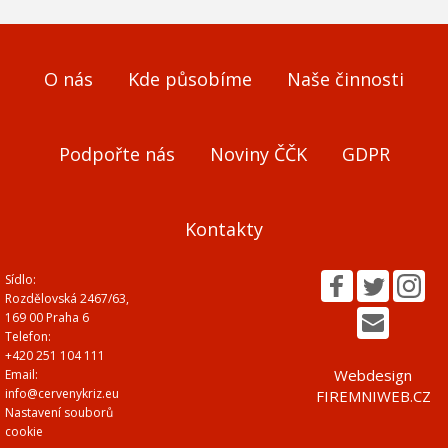
O nás
Kde působíme
Naše činnosti
Podpořte nás
Noviny ČČK
GDPR
Kontakty
Sídlo:
Rozdělovská 2467/63,
169 00 Praha 6
Telefon:
+420 251 104 111
Webdesign
Email:
info@cervenykriz.eu
FIREMNIWEB.CZ
Nastavení souborů
cookie