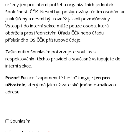
určeny jen pro interní potřebu organizačních jednotek
Společnosti ČČK. Nesmí být poskytovány třetím osobám ani
jinak šířeny a nesmí být rovněž jakkoli pozměňovány.
Vstoupit do interní sekce může pouze osoba, která
obdržela prostřednictvím Úřadu ČČK nebo úřadu
příslušného OS ČČK přístupové údaje.
Zaškrtnutím Souhlasím potvrzujete souhlas s
respektováním těchto pravidel a současně vstupujete do
interní sekce.
Pozor!
Funkce "zapomenuté heslo" funguje
jen pro
uživatele
, který má jako uživatelské jméno e-mailovou
adresu.
Souhlasím