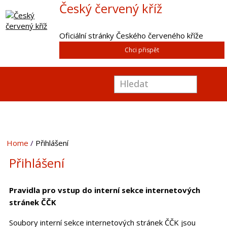
Český červený kříž
Oficiální stránky Českého červeného kříže
Chci přispět
Home
Přihlášení
Přihlášení
Pravidla pro vstup do interní sekce internetových
stránek ČČK
Soubory interní sekce internetových stránek ČČK jsou