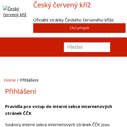
Český červený kříž
Oficiální stránky Českého červeného kříže
Chci přispět
Home
Přihlášení
Přihlášení
Pravidla pro vstup do interní sekce internetových
stránek ČČK
Soubory interní sekce internetových stránek ČČK jsou