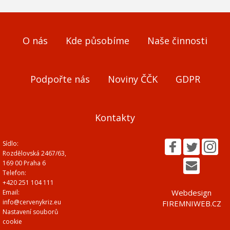
O nás
Kde působíme
Naše činnosti
Podpořte nás
Noviny ČČK
GDPR
Kontakty
Sídlo:
Rozdělovská 2467/63,
169 00 Praha 6
Telefon:
+420 251 104 111
Webdesign
Email:
info@cervenykriz.eu
FIREMNIWEB.CZ
Nastavení souborů
cookie