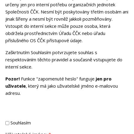
určeny jen pro interní potřebu organizačních jednotek
Společnosti ČČK. Nesmí být poskytovány třetím osobám ani
jinak šířeny a nesmí být rovněž jakkoli pozměňovány.
Vstoupit do interní sekce může pouze osoba, která
obdržela prostřednictvím Úřadu ČČK nebo úřadu
příslušného OS ČČK přístupové údaje.
Zaškrtnutím Souhlasím potvrzujete souhlas s
respektováním těchto pravidel a současně vstupujete do
interní sekce.
Pozor!
Funkce "zapomenuté heslo" funguje
jen pro
uživatele
, který má jako uživatelské jméno e-mailovou
adresu.
Souhlasím