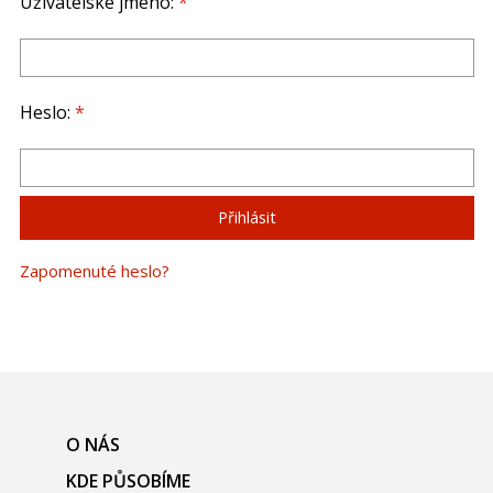
Uživatelské jméno:
*
Heslo:
*
Zapomenuté heslo?
O NÁS
KDE PŮSOBÍME