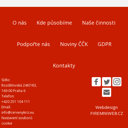
O nás
Kde působíme
Naše činnosti
Podpořte nás
Noviny ČČK
GDPR
Kontakty
Sídlo:
Rozdělovská 2467/63,
169 00 Praha 6
Telefon:
+420 251 104 111
Webdesign
Email:
info@cervenykriz.eu
FIREMNIWEB.CZ
Nastavení souborů
cookie