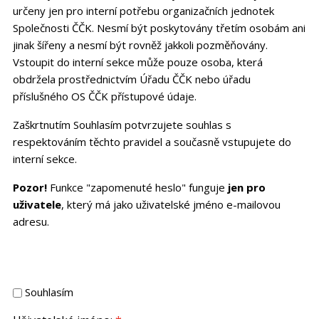
určeny jen pro interní potřebu organizačních jednotek
Společnosti ČČK. Nesmí být poskytovány třetím osobám ani
jinak šířeny a nesmí být rovněž jakkoli pozměňovány.
Vstoupit do interní sekce může pouze osoba, která
obdržela prostřednictvím Úřadu ČČK nebo úřadu
příslušného OS ČČK přístupové údaje.
Zaškrtnutím Souhlasím potvrzujete souhlas s
respektováním těchto pravidel a současně vstupujete do
interní sekce.
Pozor!
Funkce "zapomenuté heslo" funguje
jen pro
uživatele
, který má jako uživatelské jméno e-mailovou
adresu.
Souhlasím