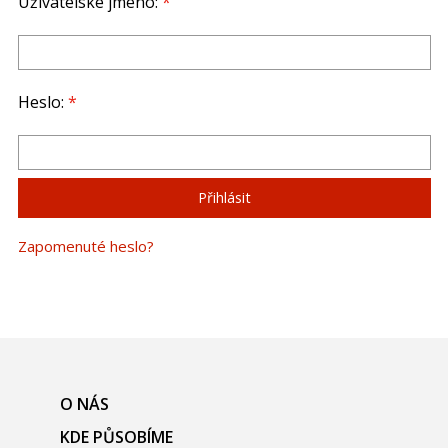
Uživatelské jméno:
*
Heslo:
*
Zapomenuté heslo?
O NÁS
KDE PŮSOBÍME