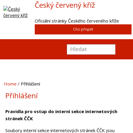
Český červený kříž
Oficiální stránky Českého červeného kříže
Chci přispět
Home
Přihlášení
Přihlášení
Pravidla pro vstup do interní sekce internetových
stránek ČČK
Soubory interní sekce internetových stránek ČČK jsou