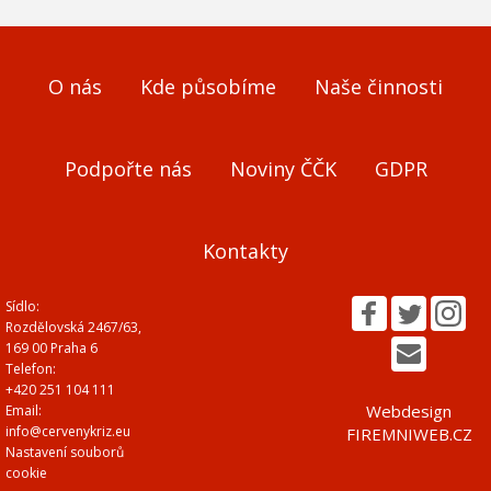
O nás
Kde působíme
Naše činnosti
Podpořte nás
Noviny ČČK
GDPR
Kontakty
Sídlo:
Rozdělovská 2467/63,
169 00 Praha 6
Telefon:
+420 251 104 111
Webdesign
Email:
info@cervenykriz.eu
FIREMNIWEB.CZ
Nastavení souborů
cookie