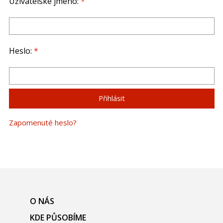
Uživatelské jméno:
*
Heslo:
*
Zapomenuté heslo?
O NÁS
KDE PŮSOBÍME