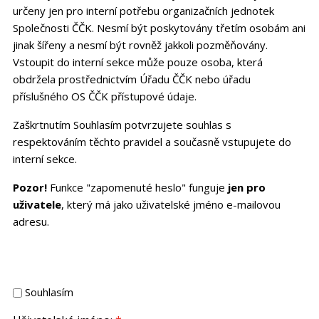
určeny jen pro interní potřebu organizačních jednotek
Společnosti ČČK. Nesmí být poskytovány třetím osobám ani
jinak šířeny a nesmí být rovněž jakkoli pozměňovány.
Vstoupit do interní sekce může pouze osoba, která
obdržela prostřednictvím Úřadu ČČK nebo úřadu
příslušného OS ČČK přístupové údaje.
Zaškrtnutím Souhlasím potvrzujete souhlas s
respektováním těchto pravidel a současně vstupujete do
interní sekce.
Pozor!
Funkce "zapomenuté heslo" funguje
jen pro
uživatele
, který má jako uživatelské jméno e-mailovou
adresu.
Souhlasím