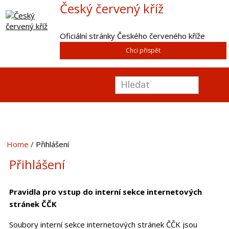
Český červený kříž
Oficiální stránky Českého červeného kříže
Chci přispět
Home
Přihlášení
Přihlášení
Pravidla pro vstup do interní sekce internetových
stránek ČČK
Soubory interní sekce internetových stránek ČČK jsou