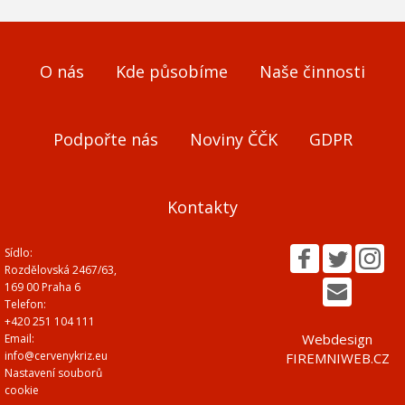
O nás
Kde působíme
Naše činnosti
Podpořte nás
Noviny ČČK
GDPR
Kontakty
Sídlo:
Rozdělovská 2467/63,
169 00 Praha 6
Telefon:
+420 251 104 111
Webdesign
Email:
info@cervenykriz.eu
FIREMNIWEB.CZ
Nastavení souborů
cookie