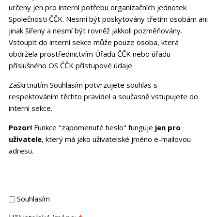
určeny jen pro interní potřebu organizačních jednotek
Společnosti ČČK. Nesmí být poskytovány třetím osobám ani
jinak šířeny a nesmí být rovněž jakkoli pozměňovány.
Vstoupit do interní sekce může pouze osoba, která
obdržela prostřednictvím Úřadu ČČK nebo úřadu
příslušného OS ČČK přístupové údaje.
Zaškrtnutím Souhlasím potvrzujete souhlas s
respektováním těchto pravidel a současně vstupujete do
interní sekce.
Pozor!
Funkce "zapomenuté heslo" funguje
jen pro
uživatele
, který má jako uživatelské jméno e-mailovou
adresu.
Souhlasím