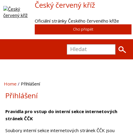
Český červený kříž
Oficiální stránky Českého červeného kříže
Chci přispět
Home
Přihlášení
Přihlášení
Pravidla pro vstup do interní sekce internetových
stránek ČČK
Soubory interní sekce internetových stránek ČČK jsou