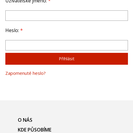
Uživatelské jméno:
*
Heslo:
*
Zapomenuté heslo?
O NÁS
KDE PŮSOBÍME