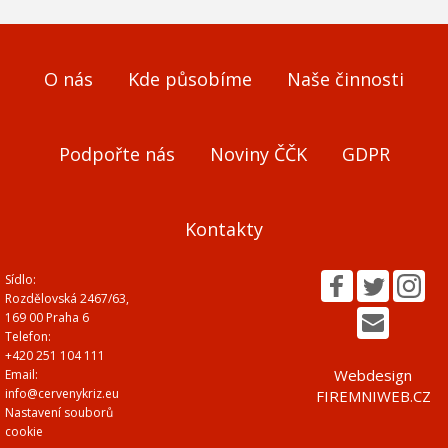
O nás
Kde působíme
Naše činnosti
Podpořte nás
Noviny ČČK
GDPR
Kontakty
Sídlo:
Rozdělovská 2467/63,
169 00 Praha 6
Telefon:
+420 251 104 111
Webdesign
Email:
info@cervenykriz.eu
FIREMNIWEB.CZ
Nastavení souborů
cookie