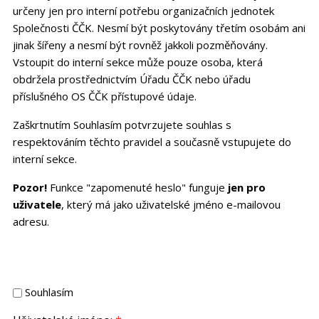
určeny jen pro interní potřebu organizačních jednotek
Společnosti ČČK. Nesmí být poskytovány třetím osobám ani
jinak šířeny a nesmí být rovněž jakkoli pozměňovány.
Vstoupit do interní sekce může pouze osoba, která
obdržela prostřednictvím Úřadu ČČK nebo úřadu
příslušného OS ČČK přístupové údaje.
Zaškrtnutím Souhlasím potvrzujete souhlas s
respektováním těchto pravidel a současně vstupujete do
interní sekce.
Pozor!
Funkce "zapomenuté heslo" funguje
jen pro
uživatele
, který má jako uživatelské jméno e-mailovou
adresu.
Souhlasím