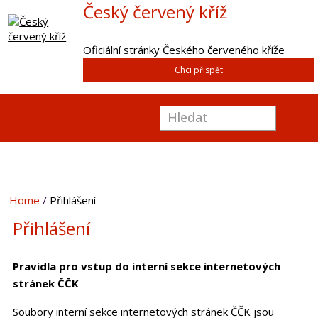
Český červený kříž
Oficiální stránky Českého červeného kříže
Chci přispět
Home
Přihlášení
Přihlášení
Pravidla pro vstup do interní sekce internetových
stránek ČČK
Soubory interní sekce internetových stránek ČČK jsou