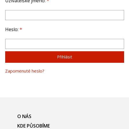
Uživatelské jméno:
*
Heslo:
*
Zapomenuté heslo?
O NÁS
KDE PŮSOBÍME