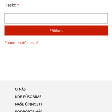
Heslo:
*
Zapomenuté heslo?
O NÁS
KDE PŮSOBÍME
NAŠE ČINNOSTI
PODPOŘTE NÁS