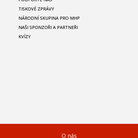
TISKOVÉ ZPRÁVY
NÁRODNÍ SKUPINA PRO MHP
NAŠI SPONZOŘI A PARTNEŘI
KVÍZY
O nás