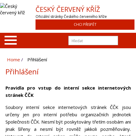
ČESKÝ ČERVENÝ KŘÍŽ
Oficiální stránky Českého červeného kříže
CHCI PŘISPĚT
Home
Přihlášení
Přihlášení
Pravidla pro vstup do interní sekce internetových
stránek ČČK
Soubory interní sekce internetových stránek ČČK jsou
určeny jen pro interní potřebu organizačních jednotek
Společnosti ČČK. Nesmí být poskytovány třetím osobám ani
jinak šířeny a nesmí být rovněž jakkoli pozměňovány.