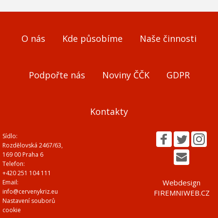
O nás
Kde působíme
Naše činnosti
Podpořte nás
Noviny ČČK
GDPR
Kontakty
Sídlo:
Rozdělovská 2467/63,
169 00 Praha 6
Telefon:
+420 251 104 111
Webdesign
Email:
info@cervenykriz.eu
FIREMNIWEB.CZ
Nastavení souborů
cookie