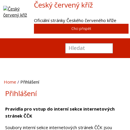
Český červený kříž
Oficiální stránky Českého červeného kříže
Chci přispět
Home
Přihlášení
Přihlášení
Pravidla pro vstup do interní sekce internetových
stránek ČČK
Soubory interní sekce internetových stránek ČČK jsou