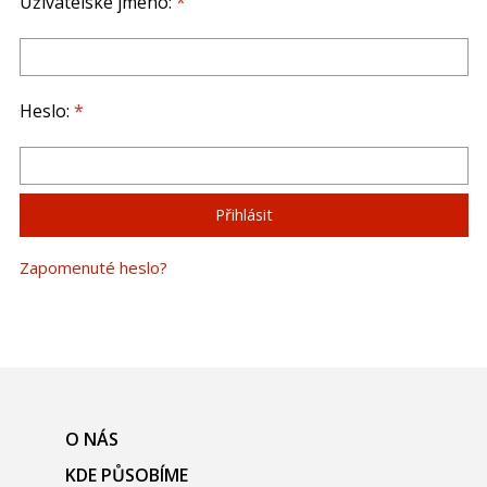
Uživatelské jméno:
*
Heslo:
*
Zapomenuté heslo?
O NÁS
KDE PŮSOBÍME