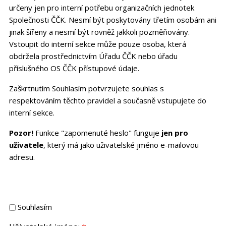
určeny jen pro interní potřebu organizačních jednotek
Společnosti ČČK. Nesmí být poskytovány třetím osobám ani
jinak šířeny a nesmí být rovněž jakkoli pozměňovány.
Vstoupit do interní sekce může pouze osoba, která
obdržela prostřednictvím Úřadu ČČK nebo úřadu
příslušného OS ČČK přístupové údaje.
Zaškrtnutím Souhlasím potvrzujete souhlas s
respektováním těchto pravidel a současně vstupujete do
interní sekce.
Pozor!
Funkce "zapomenuté heslo" funguje
jen pro
uživatele
, který má jako uživatelské jméno e-mailovou
adresu.
Souhlasím