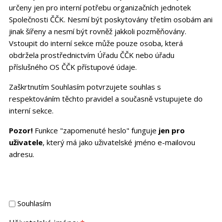
určeny jen pro interní potřebu organizačních jednotek
Společnosti ČČK. Nesmí být poskytovány třetím osobám ani
jinak šířeny a nesmí být rovněž jakkoli pozměňovány.
Vstoupit do interní sekce může pouze osoba, která
obdržela prostřednictvím Úřadu ČČK nebo úřadu
příslušného OS ČČK přístupové údaje.
Zaškrtnutím Souhlasím potvrzujete souhlas s
respektováním těchto pravidel a současně vstupujete do
interní sekce.
Pozor!
Funkce "zapomenuté heslo" funguje
jen pro
uživatele
, který má jako uživatelské jméno e-mailovou
adresu.
Souhlasím