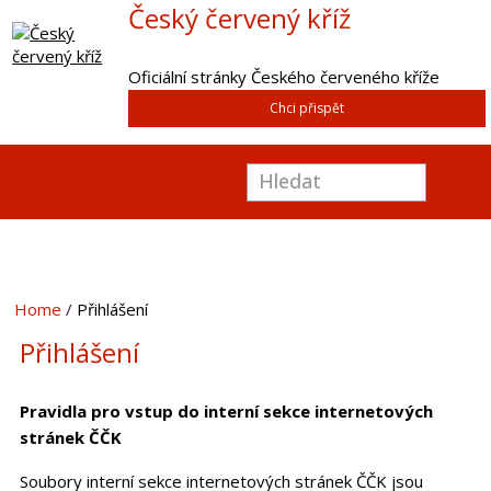
Český červený kříž
Oficiální stránky Českého červeného kříže
Chci přispět
Home
Přihlášení
Přihlášení
Pravidla pro vstup do interní sekce internetových
stránek ČČK
Soubory interní sekce internetových stránek ČČK jsou