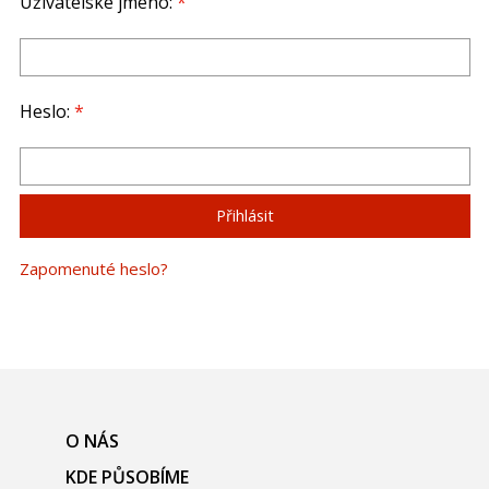
Uživatelské jméno:
*
Heslo:
*
Zapomenuté heslo?
O NÁS
KDE PŮSOBÍME