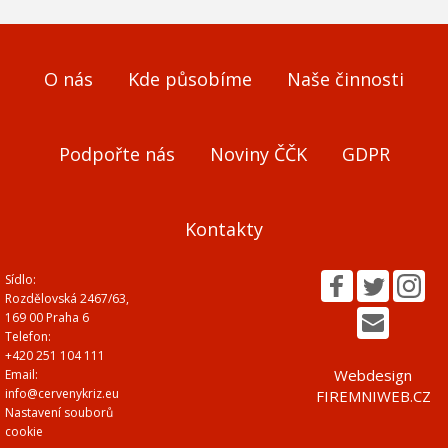
O nás
Kde působíme
Naše činnosti
Podpořte nás
Noviny ČČK
GDPR
Kontakty
Sídlo:
Rozdělovská 2467/63,
169 00 Praha 6
Telefon:
+420 251 104 111
Webdesign
Email:
info@cervenykriz.eu
FIREMNIWEB.CZ
Nastavení souborů
cookie