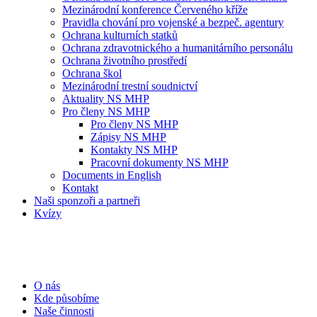
Mezinárodní konference Červeného kříže
Pravidla chování pro vojenské a bezpeč. agentury
Ochrana kulturních statků
Ochrana zdravotnického a humanitárního personálu
Ochrana životního prostředí
Ochrana škol
Mezinárodní trestní soudnictví
Aktuality NS MHP
Pro členy NS MHP
Pro členy NS MHP
Zápisy NS MHP
Kontakty NS MHP
Pracovní dokumenty NS MHP
Documents in English
Kontakt
Naši sponzoři a partneři
Kvízy
O nás
Kde působíme
Naše činnosti