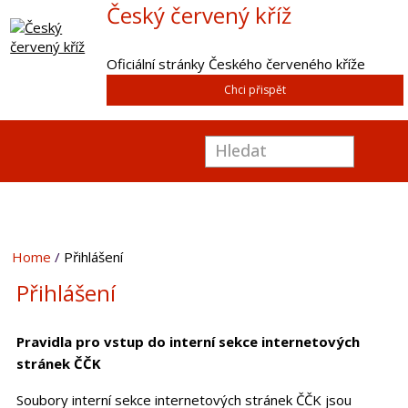
Český červený kříž
Oficiální stránky Českého červeného kříže
Chci přispět
Home
Přihlášení
Přihlášení
Pravidla pro vstup do interní sekce internetových
stránek ČČK
Soubory interní sekce internetových stránek ČČK jsou