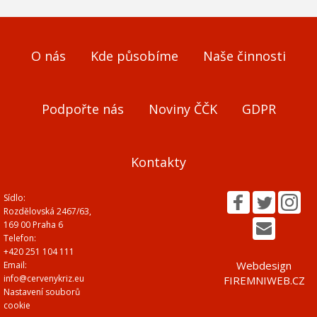
O nás
Kde působíme
Naše činnosti
Podpořte nás
Noviny ČČK
GDPR
Kontakty
Sídlo:
Rozdělovská 2467/63,
169 00 Praha 6
Telefon:
+420 251 104 111
Webdesign
Email:
info@cervenykriz.eu
FIREMNIWEB.CZ
Nastavení souborů
cookie