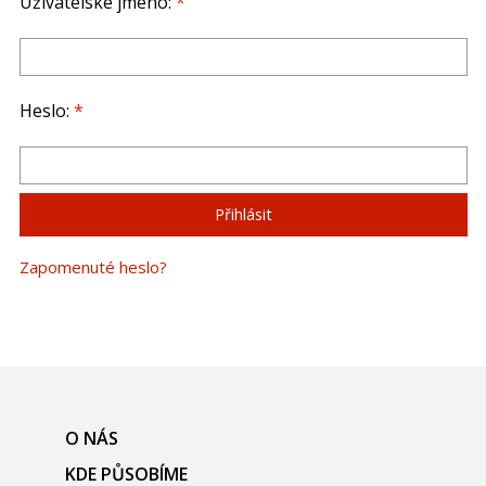
Uživatelské jméno:
*
Heslo:
*
Zapomenuté heslo?
O NÁS
KDE PŮSOBÍME