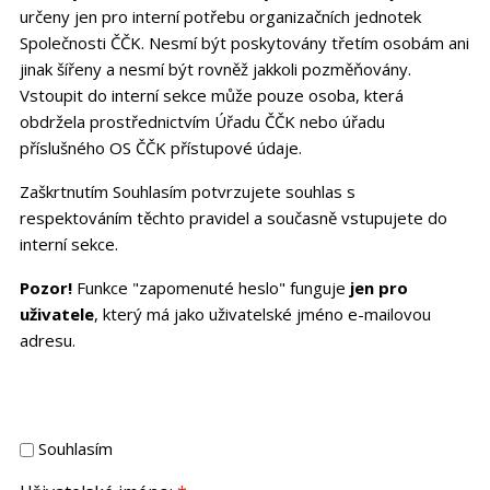
určeny jen pro interní potřebu organizačních jednotek
Společnosti ČČK. Nesmí být poskytovány třetím osobám ani
jinak šířeny a nesmí být rovněž jakkoli pozměňovány.
Vstoupit do interní sekce může pouze osoba, která
obdržela prostřednictvím Úřadu ČČK nebo úřadu
příslušného OS ČČK přístupové údaje.
Zaškrtnutím Souhlasím potvrzujete souhlas s
respektováním těchto pravidel a současně vstupujete do
interní sekce.
Pozor!
Funkce "zapomenuté heslo" funguje
jen pro
uživatele
, který má jako uživatelské jméno e-mailovou
adresu.
Souhlasím