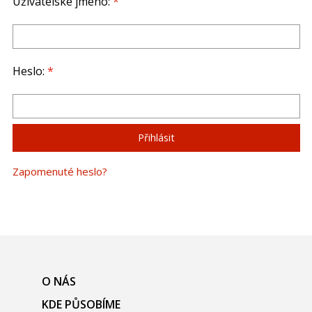
Uživatelské jméno:
*
Heslo:
*
Zapomenuté heslo?
O NÁS
KDE PŮSOBÍME