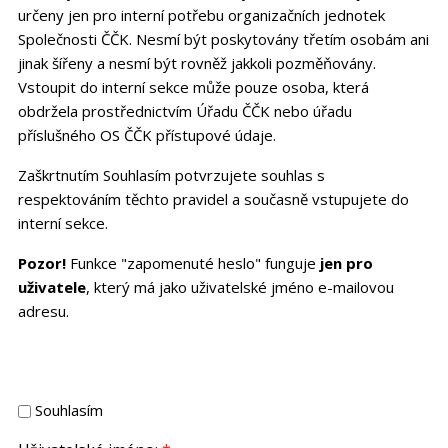
určeny jen pro interní potřebu organizačních jednotek
Společnosti ČČK. Nesmí být poskytovány třetím osobám ani
jinak šířeny a nesmí být rovněž jakkoli pozměňovány.
Vstoupit do interní sekce může pouze osoba, která
obdržela prostřednictvím Úřadu ČČK nebo úřadu
příslušného OS ČČK přístupové údaje.
Zaškrtnutím Souhlasím potvrzujete souhlas s
respektováním těchto pravidel a současně vstupujete do
interní sekce.
Pozor!
Funkce "zapomenuté heslo" funguje
jen pro
uživatele
, který má jako uživatelské jméno e-mailovou
adresu.
Souhlasím