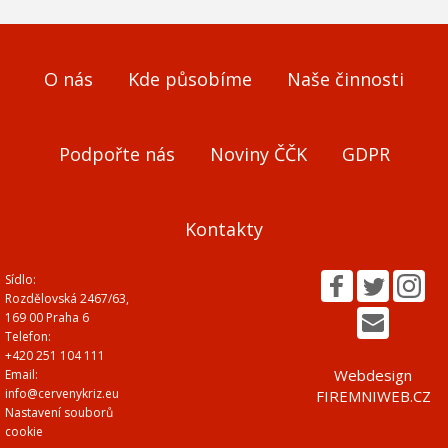
O nás
Kde působíme
Naše činnosti
Podpořte nás
Noviny ČČK
GDPR
Kontakty
Sídlo:
Rozdělovská 2467/63,
169 00 Praha 6
Telefon:
+420 251 104 111
Webdesign
Email:
info@cervenykriz.eu
FIREMNIWEB.CZ
Nastavení souborů
cookie