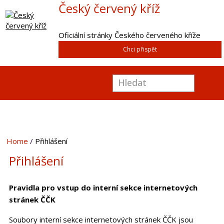
Český červený kříž
Oficiální stránky Českého červeného kříže
Chci přispět
Home
Přihlášení
Přihlášení
Pravidla pro vstup do interní sekce internetových
stránek ČČK
Soubory interní sekce internetových stránek ČČK jsou