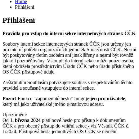
Home
Přihlášení
Přihlášení
Pravidla pro vstup do interní sekce internetových stránek ČČK
Soubory interní sekce internetových stránek ČČK jsou určeny jen
pro interní potřebu organizačních jednotek Společnosti ČČK. Nesmí
být poskytovány třetím osobám ani jinak šířeny a nesmí být rovněž
jakkoli pozměňovány. Vstoupit do interní sekce může pouze osoba,
která obdržela prostřednictvím Úřadu ČČK nebo úřadu příslušného
OS ČČK přístupové údaje.
Zaškrtnutím Souhlasím potvrzujete souhlas s respektováním těchto
pravidel a současně vstupujete do interní sekce.
Pozor!
Funkce "zapomenuté heslo" funguje
jen pro uživatele
,
který má jako uživatelské jméno e-mailovou adresu.
Upozornění:
Od
1. března 2024
platí nové heslo pro přístup k dokumentům
ČČK a pro obecný přístup do vnitřní sekce - viz Věstník ČČK č.
1/2024. Přístupová hesla jednotlivých OS ČČK se nemění.