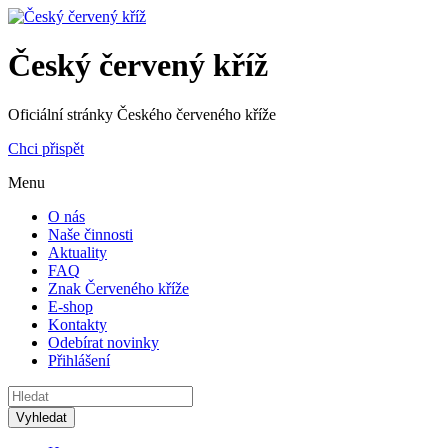
Český červený kříž
Oficiální stránky Českého červeného kříže
Chci přispět
Menu
O nás
Naše činnosti
Aktuality
FAQ
Znak Červeného kříže
E-shop
Kontakty
Odebírat novinky
Přihlášení