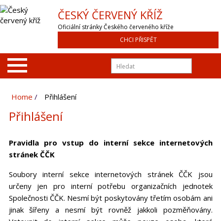
ČESKÝ ČERVENÝ KŘÍŽ
Oficiální stránky Českého červeného kříže
CHCI PŘISPĚT
Home
Přihlášení
Přihlášení
Pravidla pro vstup do interní sekce internetových
stránek ČČK
Soubory interní sekce internetových stránek ČČK jsou
určeny jen pro interní potřebu organizačních jednotek
Společnosti ČČK. Nesmí být poskytovány třetím osobám ani
jinak šířeny a nesmí být rovněž jakkoli pozměňovány.