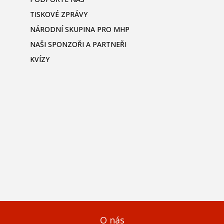
TISKOVÉ ZPRÁVY
NÁRODNÍ SKUPINA PRO MHP
NAŠI SPONZOŘI A PARTNEŘI
KVÍZY
O nás