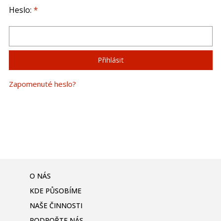
Heslo:
*
Zapomenuté heslo?
O NÁS
KDE PŮSOBÍME
NAŠE ČINNOSTI
PODPOŘTE NÁS