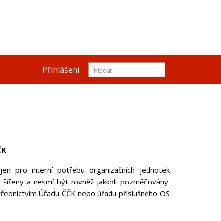
Přihlášení
ČK
jen pro interní potřebu organizačních jednotek
 šířeny a nesmí být rovněž jakkoli pozměňovány.
třednictvím Úřadu ČČK nebo úřadu příslušného OS