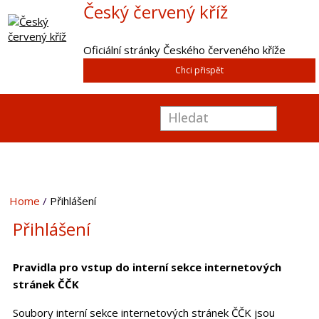
Český červený kříž
Oficiální stránky Českého červeného kříže
Chci přispět
Home
Přihlášení
Přihlášení
Pravidla pro vstup do interní sekce internetových
stránek ČČK
Soubory interní sekce internetových stránek ČČK jsou