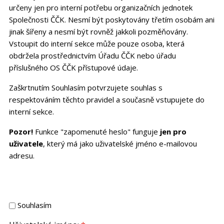
určeny jen pro interní potřebu organizačních jednotek
Společnosti ČČK. Nesmí být poskytovány třetím osobám ani
jinak šířeny a nesmí být rovněž jakkoli pozměňovány.
Vstoupit do interní sekce může pouze osoba, která
obdržela prostřednictvím Úřadu ČČK nebo úřadu
příslušného OS ČČK přístupové údaje.
Zaškrtnutím Souhlasím potvrzujete souhlas s
respektováním těchto pravidel a současně vstupujete do
interní sekce.
Pozor!
Funkce "zapomenuté heslo" funguje
jen pro
uživatele
, který má jako uživatelské jméno e-mailovou
adresu.
Souhlasím