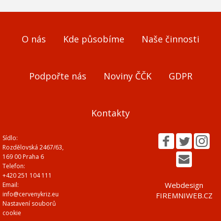
O nás
Kde působíme
Naše činnosti
Podpořte nás
Noviny ČČK
GDPR
Kontakty
Sídlo:
Rozdělovská 2467/63,
169 00 Praha 6
Telefon:
+420 251 104 111
Webdesign
Email:
info@cervenykriz.eu
FIREMNIWEB.CZ
Nastavení souborů
cookie