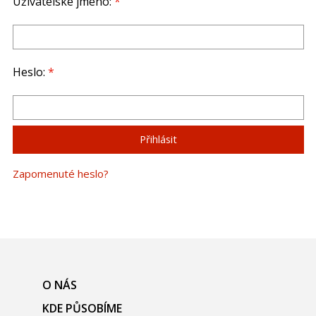
Uživatelské jméno:
*
Heslo:
*
Zapomenuté heslo?
O NÁS
KDE PŮSOBÍME