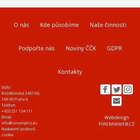
O nás
Kde působíme
Naše činnosti
Podpořte nás
Noviny ČČK
GDPR
Kontakty
Sídlo:
Rozdělovská 2467/63,
169 00 Praha 6
Telefon:
+420 251 104 111
Webdesign
Email:
info@cervenykriz.eu
FIREMNIWEB.CZ
Nastavení souborů
cookie