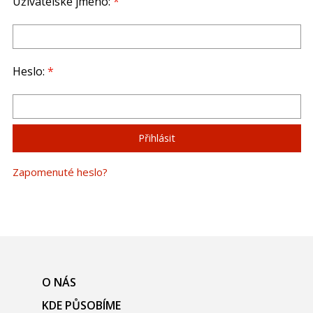
Uživatelské jméno:
*
Heslo:
*
Zapomenuté heslo?
O NÁS
KDE PŮSOBÍME