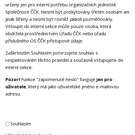
určeny jen pro interní potřebu organizačních jednotek
Společnosti ČČK. Nesmí být poskytovány třetím osobám ani
jinak šířeny a nesmí být rovněž jakkoli pozměňovány.
Vstoupit do interní sekce může pouze osoba, která
obdržela prostřednictvím Úřadu ČČK nebo úřadu
příslušného OS ČČK přístupové údaje.
Zaškrtnutím Souhlasím potvrzujete souhlas s
respektováním těchto pravidel a současně vstupujete do
interní sekce.
Pozor!
Funkce "zapomenuté heslo" funguje
jen pro
uživatele
, který má jako uživatelské jméno e-mailovou
adresu.
Souhlasím