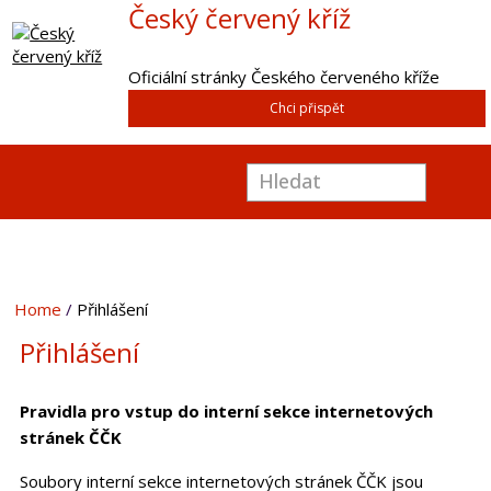
Český červený kříž
Oficiální stránky Českého červeného kříže
Chci přispět
Home
Přihlášení
Přihlášení
Pravidla pro vstup do interní sekce internetových
stránek ČČK
Soubory interní sekce internetových stránek ČČK jsou