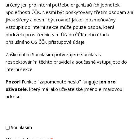
určeny jen pro interní potřebu organizačních jednotek
Společnosti ČČK. Nesmí být poskytovány třetím osobám ani
jinak šířeny a nesmí být rovněž jakkoli pozměňovány.
Vstoupit do interní sekce může pouze osoba, která
obdržela prostřednictvím Úřadu ČČK nebo úřadu
příslušného OS ČČK přístupové údaje.
Zaškrtnutím Souhlasím potvrzujete souhlas s
respektováním těchto pravidel a současně vstupujete do
interní sekce.
Pozor!
Funkce "zapomenuté heslo" funguje
jen pro
uživatele
, který má jako uživatelské jméno e-mailovou
adresu.
Souhlasím