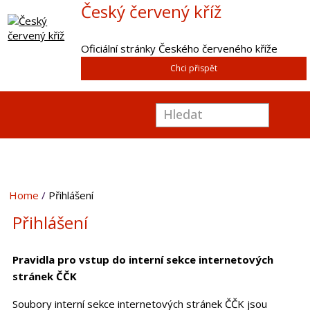
Český červený kříž
Oficiální stránky Českého červeného kříže
Chci přispět
Home
Přihlášení
Přihlášení
Pravidla pro vstup do interní sekce internetových
stránek ČČK
Soubory interní sekce internetových stránek ČČK jsou