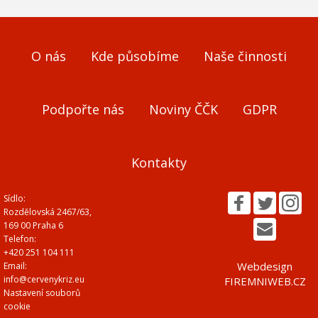
O nás
Kde působíme
Naše činnosti
Podpořte nás
Noviny ČČK
GDPR
Kontakty
Sídlo:
Rozdělovská 2467/63,
169 00 Praha 6
Telefon:
+420 251 104 111
Webdesign
Email:
info@cervenykriz.eu
FIREMNIWEB.CZ
Nastavení souborů
cookie