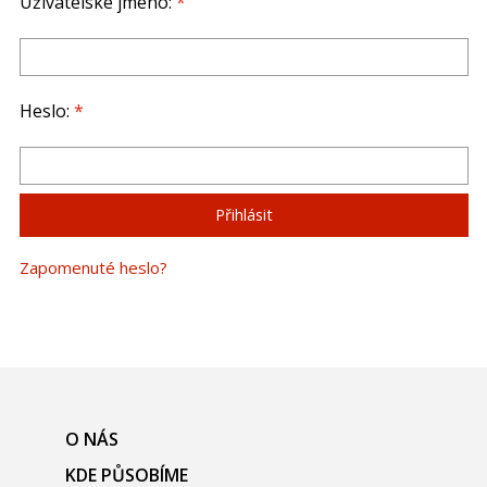
Uživatelské jméno:
*
Heslo:
*
Zapomenuté heslo?
O NÁS
KDE PŮSOBÍME