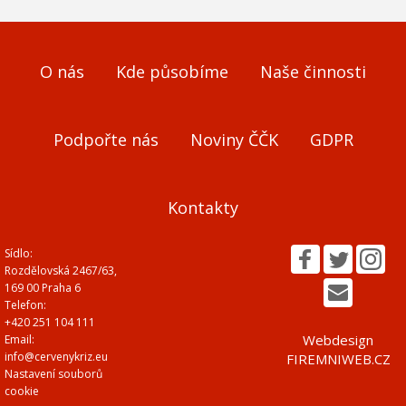
O nás
Kde působíme
Naše činnosti
Podpořte nás
Noviny ČČK
GDPR
Kontakty
Sídlo:
Rozdělovská 2467/63,
169 00 Praha 6
Telefon:
+420 251 104 111
Webdesign
Email:
info@cervenykriz.eu
FIREMNIWEB.CZ
Nastavení souborů
cookie