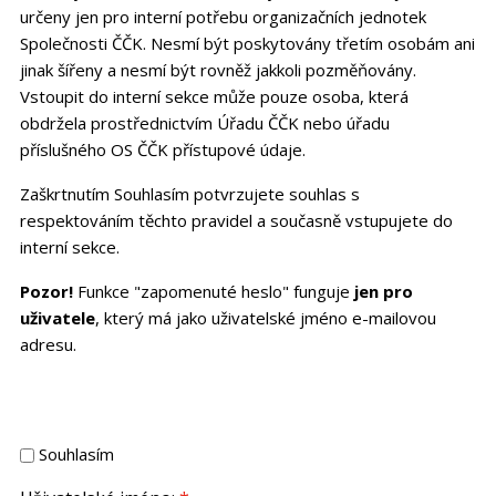
určeny jen pro interní potřebu organizačních jednotek
Společnosti ČČK. Nesmí být poskytovány třetím osobám ani
jinak šířeny a nesmí být rovněž jakkoli pozměňovány.
Vstoupit do interní sekce může pouze osoba, která
obdržela prostřednictvím Úřadu ČČK nebo úřadu
příslušného OS ČČK přístupové údaje.
Zaškrtnutím Souhlasím potvrzujete souhlas s
respektováním těchto pravidel a současně vstupujete do
interní sekce.
Pozor!
Funkce "zapomenuté heslo" funguje
jen pro
uživatele
, který má jako uživatelské jméno e-mailovou
adresu.
Souhlasím