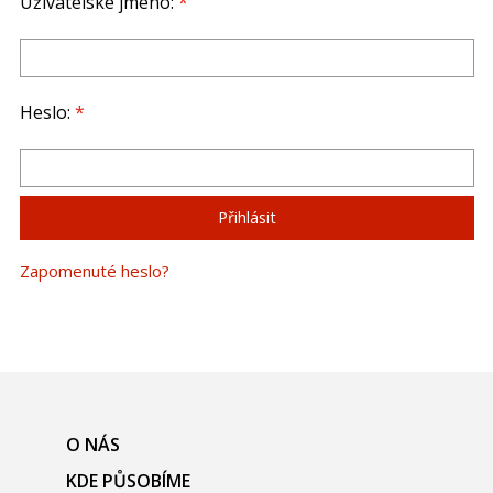
Uživatelské jméno:
*
Heslo:
*
Zapomenuté heslo?
O NÁS
KDE PŮSOBÍME