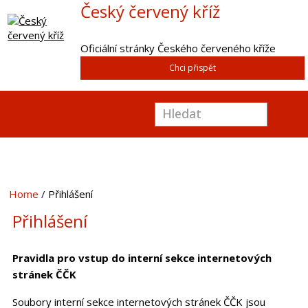
Český červený kříž
Oficiální stránky Českého červeného kříže
Chci přispět
Home
Přihlášení
Přihlášení
Pravidla pro vstup do interní sekce internetových
stránek ČČK
Soubory interní sekce internetových stránek ČČK jsou