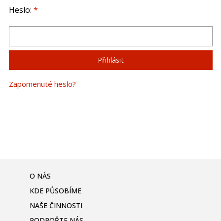
Heslo:
*
Zapomenuté heslo?
O NÁS
KDE PŮSOBÍME
NAŠE ČINNOSTI
PODPOŘTE NÁS