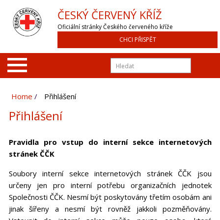
ČESKÝ ČERVENÝ KŘÍŽ
Oficiální stránky Českého červeného kříže
CHCI PŘISPĚT
Home
Přihlášení
Přihlášení
Pravidla pro vstup do interní sekce internetových
stránek ČČK
Soubory interní sekce internetových stránek ČČK jsou
určeny jen pro interní potřebu organizačních jednotek
Společnosti ČČK. Nesmí být poskytovány třetím osobám ani
jinak šířeny a nesmí být rovněž jakkoli pozměňovány.