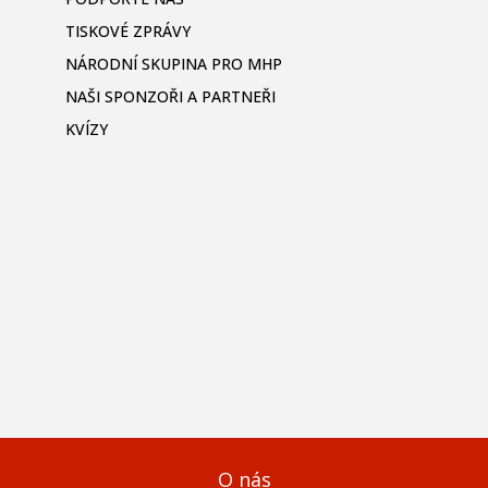
TISKOVÉ ZPRÁVY
NÁRODNÍ SKUPINA PRO MHP
NAŠI SPONZOŘI A PARTNEŘI
KVÍZY
O nás