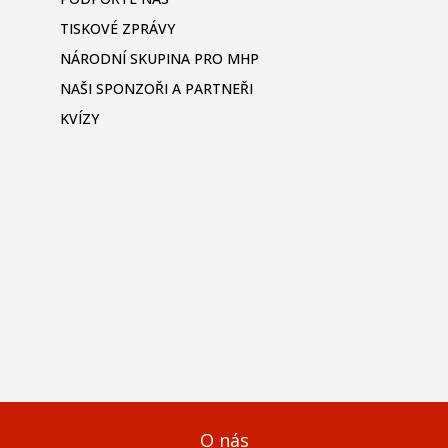
TISKOVÉ ZPRÁVY
NÁRODNÍ SKUPINA PRO MHP
NAŠI SPONZOŘI A PARTNEŘI
KVÍZY
O nás