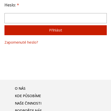
Heslo:
*
Zapomenuté heslo?
O NÁS
KDE PŮSOBÍME
NAŠE ČINNOSTI
PODPOŘTE NÁS