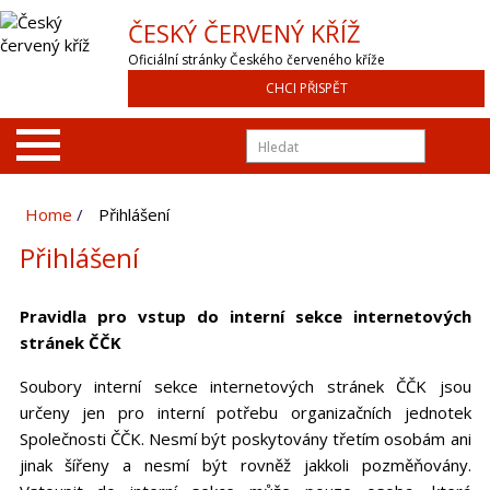
ČESKÝ ČERVENÝ KŘÍŽ
Oficiální stránky Českého červeného kříže
CHCI PŘISPĚT
Home
Přihlášení
Přihlášení
Pravidla pro vstup do interní sekce internetových
stránek ČČK
Soubory interní sekce internetových stránek ČČK jsou
určeny jen pro interní potřebu organizačních jednotek
Společnosti ČČK. Nesmí být poskytovány třetím osobám ani
jinak šířeny a nesmí být rovněž jakkoli pozměňovány.