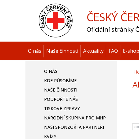
ČESKÝ ČER
Oficiální stránky
O nás
Naše činnosti
Aktuality
FAQ
E-sho
O NÁS
H
KDE PŮSOBÍME
A
NAŠE ČINNOSTI
PODPOŘTE NÁS
TISKOVÉ ZPRÁVY
NÁRODNÍ SKUPINA PRO MHP
NAŠI SPONZOŘI A PARTNEŘI
KVÍZY