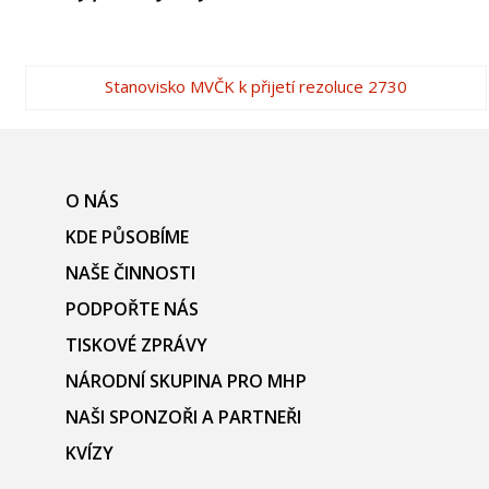
Stanovisko MVČK k přijetí rezoluce 2730
O NÁS
KDE PŮSOBÍME
NAŠE ČINNOSTI
PODPOŘTE NÁS
TISKOVÉ ZPRÁVY
NÁRODNÍ SKUPINA PRO MHP
NAŠI SPONZOŘI A PARTNEŘI
KVÍZY