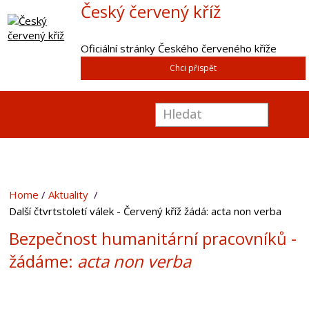
Český červený kříž
Oficiální stránky Českého červeného kříže
Chci přispět
Home
Aktuality
Další čtvrtstoletí válek - Červený kříž žádá: acta non verba
Bezpečnost humanitární pracovníků -
žádáme:
acta non verba