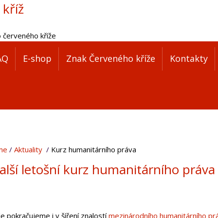
 kříž
o červeného kříže
AQ
E-shop
Znak Červeného kříže
Kontakty
me
Aktuality
Kurz humanitárního práva
alší letošní kurz humanitárního práva
e pokračujeme i v šíření znalostí
mezinárodního humanitárního pr