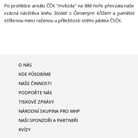
Po prohlídce areálu ČČK "Hvězda" na Bílé hoře převzala naše
vzácná návštěva knihu
Století s Červeným křížem
a pamětní
stříbrnou minci raženou u příležitosti stého jubilea ČSČK.
O NÁS
KDE PŮSOBÍME
NAŠE ČINNOSTI
PODPOŘTE NÁS
TISKOVÉ ZPRÁVY
NÁRODNÍ SKUPINA PRO MHP
NAŠI SPONZOŘI A PARTNEŘI
KVÍZY