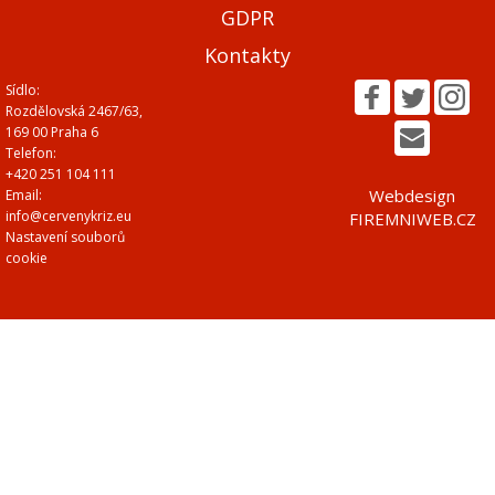
GDPR
Kontakty
Sídlo:
Rozdělovská 2467/63,
169 00 Praha 6
Telefon:
+420 251 104 111
Webdesign
Email:
info@cervenykriz.eu
FIREMNIWEB.CZ
Nastavení souborů
cookie