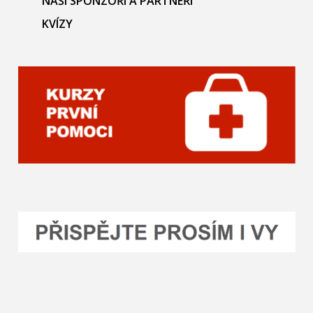
NAŠI SPONZOŘI A PARTNEŘI
KVÍZY