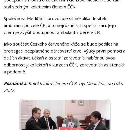
stal sedmým koletivním členem ČČK.
Společnost
MediClinic
provozuje síť několika desítek
ambulancí po celé ČR, a to nejrůznějších specializací. Jejím
cílem je zvýšit dostupnost ambulantní péče v ČR.
Jako součást Českého červeného kříže se bude podílet na
propagaci bezplatného dárcovství krve, výuky první pomoci a
dalších aktivit. Lékaři a ostatní zdravotníci nabídnou svou
odbornost jako lektoři v kurzech ČČK, zdravotních asistencích
a podobně.
Poznámka:
Kolektivním členem ČČK byl Mediclinic do roku
2022.