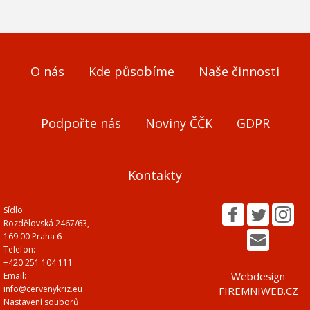
O nás
Kde působíme
Naše činnosti
Podpořte nás
Noviny ČČK
GDPR
Kontakty
Sídlo:
Rozdělovská 2467/63,
169 00 Praha 6
Telefon:
+420 251 104 111
Webdesign
Email:
info@cervenykriz.eu
FIREMNIWEB.CZ
Nastavení souborů