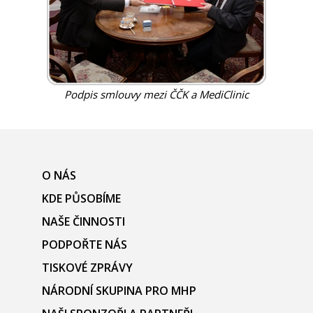
Podpis smlouvy mezi ČČK a MediClinic
O NÁS
KDE PŮSOBÍME
NAŠE ČINNOSTI
PODPOŘTE NÁS
TISKOVÉ ZPRÁVY
NÁRODNÍ SKUPINA PRO MHP