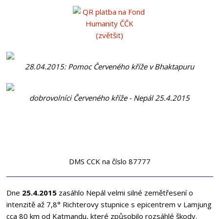
(zvětšit)
28.04.2015: Pomoc Červeného kříže v Bhaktapuru
dobrovolníci Červeného kříže - Nepál 25.4.2015
DMS CCK
na číslo
87777
Dne
25.4.2015
zasáhlo Nepál velmi silné zemětřesení o
intenzitě až 7,8° Richterovy stupnice s epicentrem v Lamjung
cca 80 km od Katmandu, které způsobilo rozsáhlé škody.