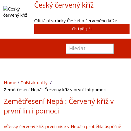
Český červený kříž
Oficiální stránky Českého červeného kříže
Chci přispět
Home
Další aktuality
Zemětřesení Nepál: Červený kříž v první linii pomoci
Zemětřesení Nepál: Červený kříž v
první linii pomoci
»Český červený kříž: první mise v Nepálu proběhla úspěšně