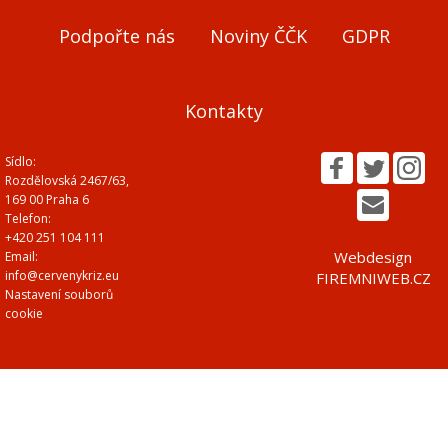
Podpořte nás
Noviny ČČK
GDPR
Kontakty
Sídlo:
Rozdělovská 2467/63,
169 00 Praha 6
Telefon:
+420 251 104 111
Webdesign
Email:
info@cervenykriz.eu
FIREMNIWEB.CZ
Nastavení souborů
cookie