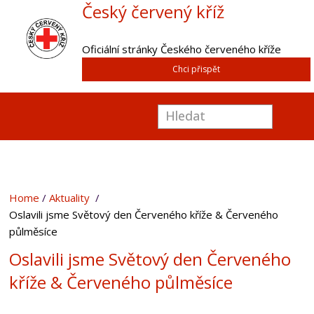
Český červený kříž
Oficiální stránky Českého červeného kříže
Chci přispět
Home
Aktuality
Oslavili jsme Světový den Červeného kříže & Červeného
půlměsíce
Oslavili jsme Světový den Červeného
kříže & Červeného půlměsíce