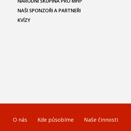
NÁRODNÍ SKUPINA PRO MHP
NAŠI SPONZOŘI A PARTNEŘI
KVÍZY
O nás
Kde působíme
Naše činnosti