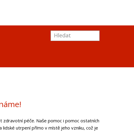
ínáme!
nost zdravotní péče. Naše pomoc i pomoc ostatních
lidské utrpení přímo v místě jeho vzniku, což je