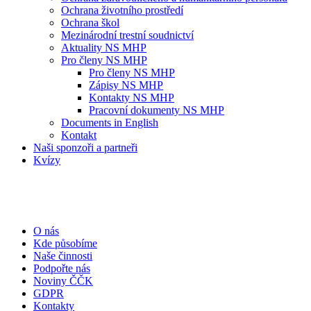
Ochrana životního prostředí
Ochrana škol
Mezinárodní trestní soudnictví
Aktuality NS MHP
Pro členy NS MHP
Pro členy NS MHP
Zápisy NS MHP
Kontakty NS MHP
Pracovní dokumenty NS MHP
Documents in English
Kontakt
Naši sponzoři a partneři
Kvízy
O nás
Kde působíme
Naše činnosti
Podpořte nás
Noviny ČČK
GDPR
Kontakty